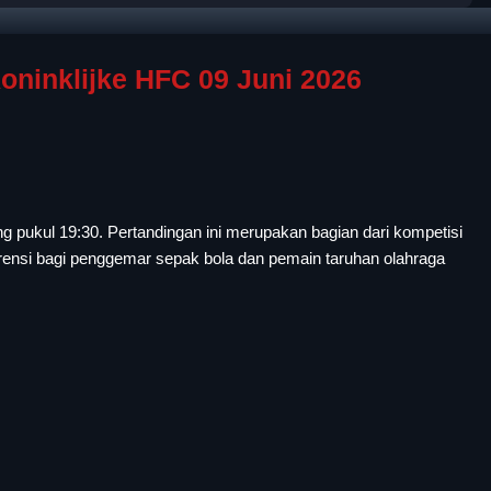
ninklijke HFC 09 Juni 2026
g pukul 19:30. Pertandingan ini merupakan bagian dari kompetisi
ferensi bagi penggemar sepak bola dan pemain taruhan olahraga