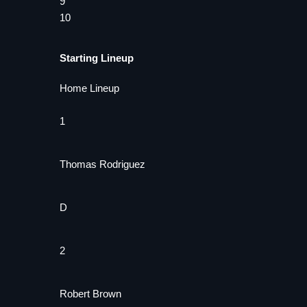
9
10
Starting Lineup
Home Lineup
1
Thomas Rodriguez
D
2
Robert Brown