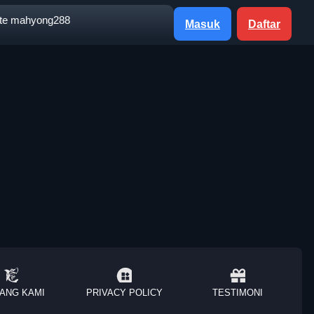
Masuk
Daftar
ANG KAMI
PRIVACY POLICY
TESTIMONI