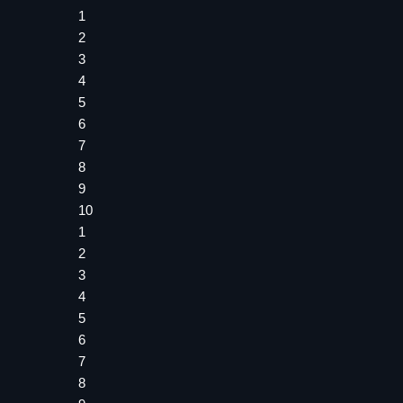
1
2
3
4
5
6
7
8
9
10
1
2
3
4
5
6
7
8