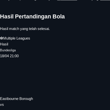
Hasil Pertandingan Bola
Hasil match yang telah selesai.
⚽
Multiple Leagues
Hasil
Bundesliga
18/04 21:00
Eastbourne Borough
vs