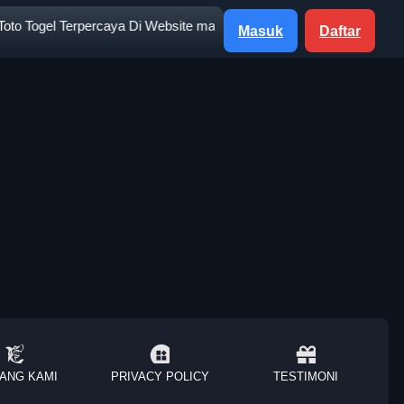
aya Di Website mahyong288
Masuk
Daftar
ANG KAMI
PRIVACY POLICY
TESTIMONI