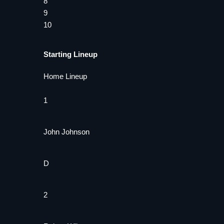
8
9
10
Starting Lineup
Home Lineup
1
John Johnson
D
2