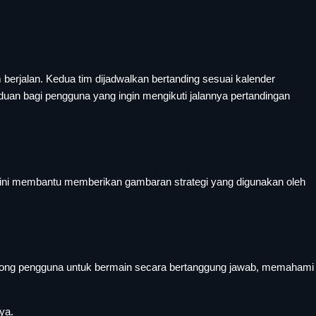
erjalan. Kedua tim dijadwalkan bertanding sesuai kalender
anduan bagi pengguna yang ingin mengikuti jalannya pertandingan
i ini membantu memberikan gambaran strategi yang digunakan oleh
dorong pengguna untuk bermain secara bertanggung jawab, memahami
ya.