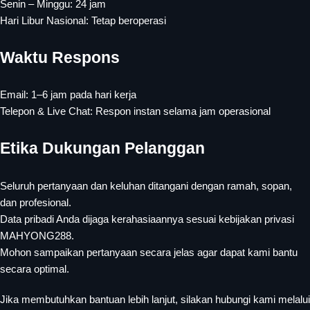
Senin – Minggu: 24 jam
Hari Libur Nasional: Tetap beroperasi
Waktu Respons
Email: 1–6 jam pada hari kerja
Telepon & Live Chat: Respon instan selama jam operasional
Etika Dukungan Pelanggan
Seluruh pertanyaan dan keluhan ditangani dengan ramah, sopan,
dan profesional.
Data pribadi Anda dijaga kerahasiaannya sesuai kebijakan privasi
MAHYONG288.
Mohon sampaikan pertanyaan secara jelas agar dapat kami bantu
secara optimal.
Jika membutuhkan bantuan lebih lanjut, silakan hubungi kami melalui