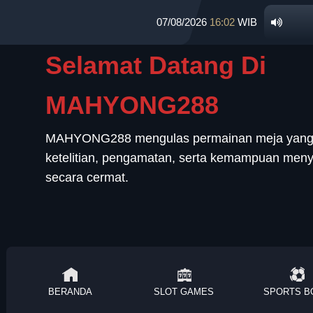
07/08/2026
16:02
WIB
Selamat Datang Di
MAHYONG288
MAHYONG288 mengulas permainan meja yan
ketelitian, pengamatan, serta kemampuan men
secara cermat.
BERANDA
SLOT GAMES
SPORTS B