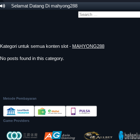
Selamat Datang Di mahyong288
Search
for:
Kategori untuk semua konten slot -
MAHYONG288
No posts found in this category.
Metode Pembayaran
Game Providers