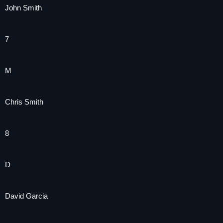
John Smith
7
M
Chris Smith
8
D
David Garcia