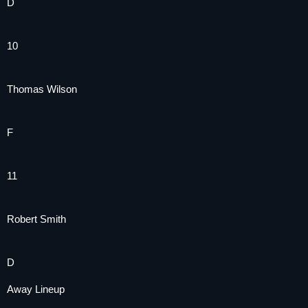
D
10
Thomas Wilson
F
11
Robert Smith
D
Away Lineup