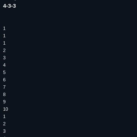
4-3-3
1
1
1
2
3
4
5
6
7
8
9
10
1
2
3