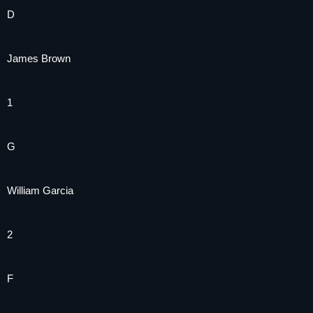
D
James Brown
1
G
William Garcia
2
F