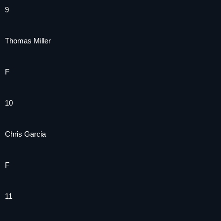
9
Thomas Miller
F
10
Chris Garcia
F
11