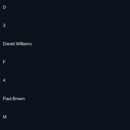
D
3
Daniel Williams
F
4
Paul Brown
M