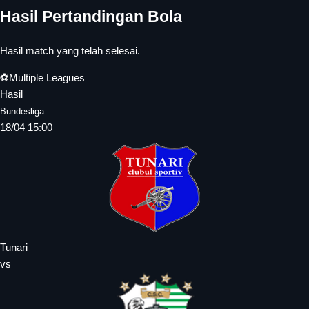
Hasil Pertandingan Bola
Hasil match yang telah selesai.
⚽
Multiple Leagues
Hasil
Bundesliga
18/04 15:00
Tunari
vs