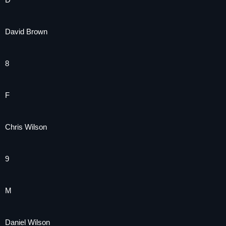
David Brown
8
F
Chris Wilson
9
M
Daniel Wilson