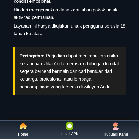
kondisi emosional.
Hindari menggunakan dana kebutuhan pokok untuk
aktivitas permainan.
Layanan ini hanya ditujukan untuk pengguna berusia 18
tahun ke atas.
Peringatan:
Perjudian dapat menimbulkan risiko
kecanduan. Jika Anda merasa kehilangan kendali,
segera berhenti bermain dan cari bantuan dari
keluarga, profesional, atau lembaga
pendampingan yang tersedia di wilayah Anda.
© 2026
MAHYONG288
| . Semua Hak Dilindungi.
Install APK
Home
Hubungi Kami