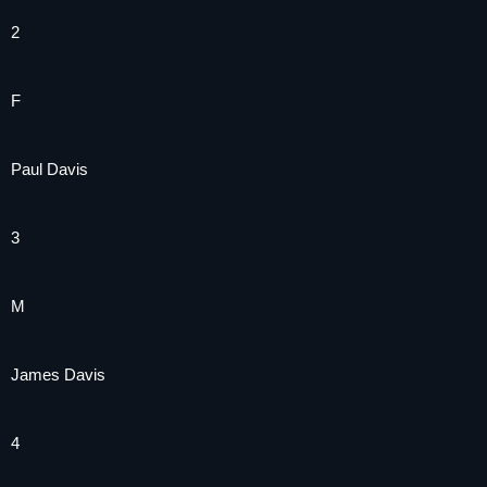
2
F
Paul Davis
3
M
James Davis
4