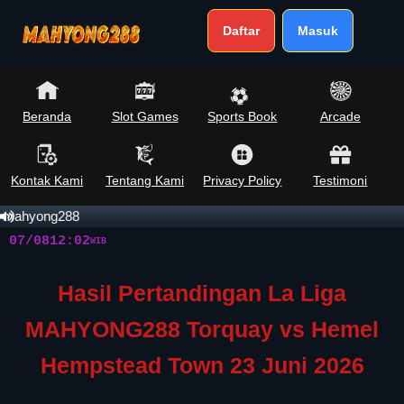
Daftar
Masuk
Beranda
Slot Games
Sports Book
Arcade
Kontak Kami
Tentang Kami
Privacy Policy
Testimoni
yong288
07/08
12:02
WIB
Hasil Pertandingan La Liga
MAHYONG288 Torquay vs Hemel
Hempstead Town 23 Juni 2026