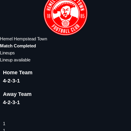
Hemel Hempstead Town
Match Completed
Lineups
Lineup available
Home Team
4-2-3-1
Away Team
4-2-3-1
1
1