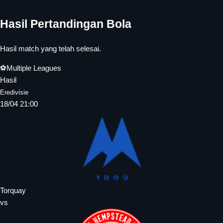
Hasil Pertandingan Bola
Hasil match yang telah selesai.
⚽
Multiple Leagues
Hasil
Eredivisie
18/04 21:00
Torquay
vs