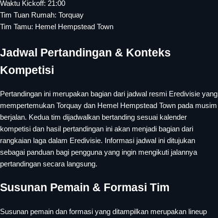
Waktu Kickoff: 21:00
Tim Tuan Rumah: Torquay
Tim Tamu: Hemel Hempstead Town
Jadwal Pertandingan & Konteks
Kompetisi
Pertandingan ini merupakan bagian dari jadwal resmi Eredivisie yang
mempertemukan Torquay dan Hemel Hempstead Town pada musim
berjalan. Kedua tim dijadwalkan bertanding sesuai kalender
kompetisi dan hasil pertandingan ini akan menjadi bagian dari
rangkaian laga dalam Eredivisie. Informasi jadwal ini ditujukan
sebagai panduan bagi pengguna yang ingin mengikuti jalannya
pertandingan secara langsung.
Susunan Pemain & Formasi Tim
Susunan pemain dan formasi yang ditampilkan merupakan lineup