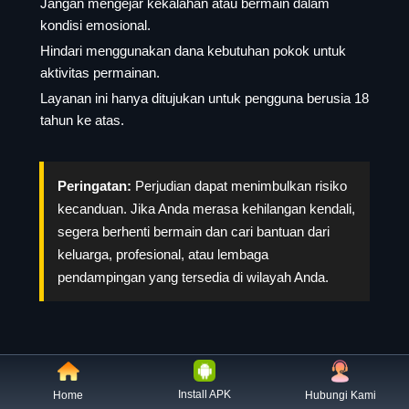
Jangan mengejar kekalahan atau bermain dalam
kondisi emosional.
Hindari menggunakan dana kebutuhan pokok untuk
aktivitas permainan.
Layanan ini hanya ditujukan untuk pengguna berusia 18
tahun ke atas.
Peringatan:
Perjudian dapat menimbulkan risiko
kecanduan. Jika Anda merasa kehilangan kendali,
segera berhenti bermain dan cari bantuan dari
keluarga, profesional, atau lembaga
pendampingan yang tersedia di wilayah Anda.
© 2026
MAHYONG288
| . Semua Hak Dilindungi.
Install APK
Home
Hubungi Kami