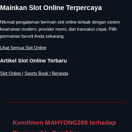
Mainkan Slot Online Terpercaya
Nikmati pengalaman bermain slot online terbaik dengan sistem
keamanan modern, provider resmi, dan transaksi cepat. Pilih
permainan favorit Anda sekarang.
Lihat Semua Slot Online
Artikel Slot Online Terbaru
Slot Online
|
Sports Book
|
Beranda
Komitmen MAHYONG288 terhadap