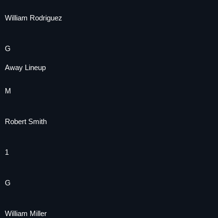
William Rodriguez
G
Away Lineup
M
Robert Smith
1
G
William Miller