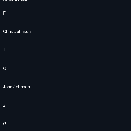
F
Chris Johnson
1
G
John Johnson
2
G