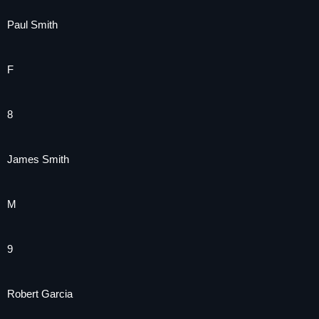
Paul Smith
F
8
James Smith
M
9
Robert Garcia