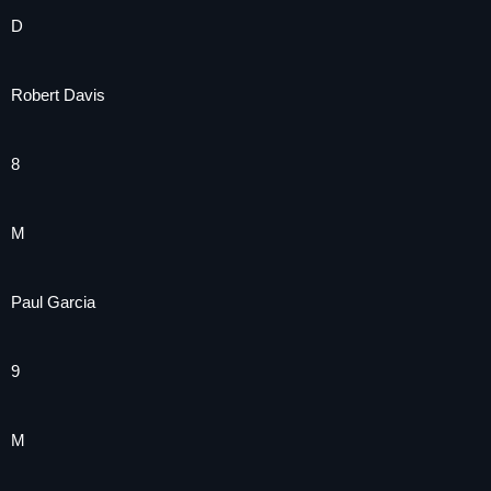
D
Robert Davis
8
M
Paul Garcia
9
M