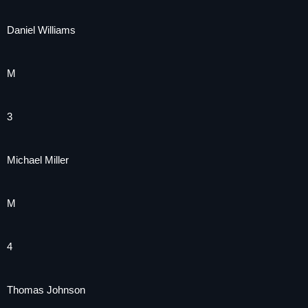
Daniel Williams
M
3
Michael Miller
M
4
Thomas Johnson