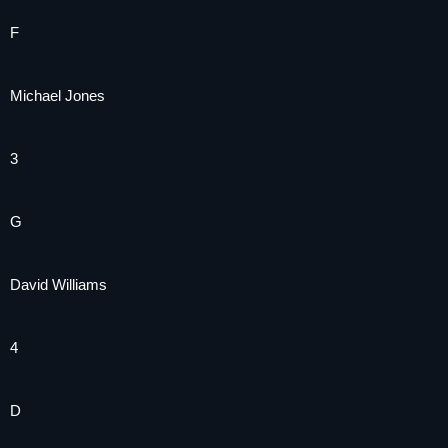
F
Michael Jones
3
G
David Williams
4
D