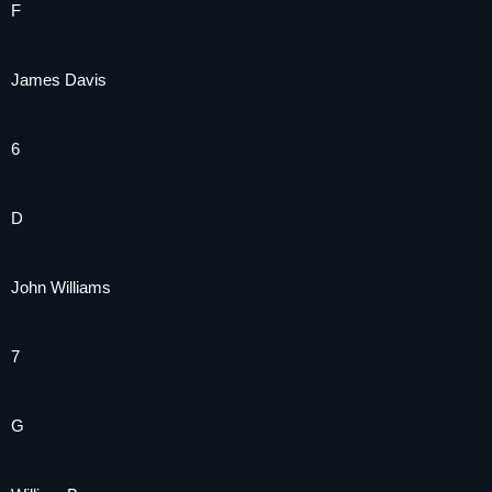
F
James Davis
6
D
John Williams
7
G