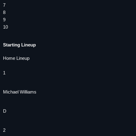
7
8
9
10
Starting Lineup
Home Lineup
1
Michael Williams
D
2