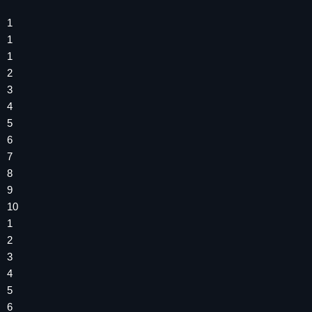
1
1
1
2
3
4
5
6
7
8
9
10
1
2
3
4
5
6