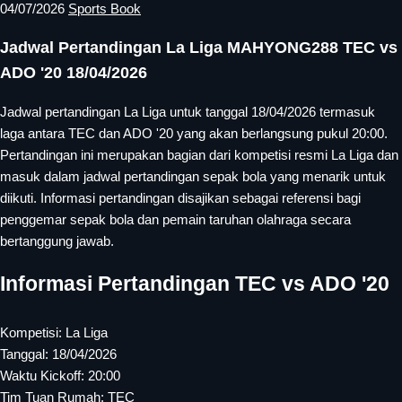
04/07/2026
Sports Book
Jadwal Pertandingan La Liga MAHYONG288 TEC vs
ADO '20 18/04/2026
Jadwal pertandingan La Liga untuk tanggal 18/04/2026 termasuk
laga antara TEC dan ADO '20 yang akan berlangsung pukul 20:00.
Pertandingan ini merupakan bagian dari kompetisi resmi La Liga dan
masuk dalam jadwal pertandingan sepak bola yang menarik untuk
diikuti. Informasi pertandingan disajikan sebagai referensi bagi
penggemar sepak bola dan pemain taruhan olahraga secara
bertanggung jawab.
Informasi Pertandingan TEC vs ADO '20
Kompetisi: La Liga
Tanggal: 18/04/2026
Waktu Kickoff: 20:00
Tim Tuan Rumah: TEC