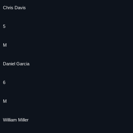
Chris Davis
5
M
Daniel Garcia
6
M
William Miller