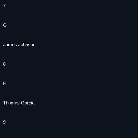
7
G
James Johnson
8
F
Thomas Garcia
9