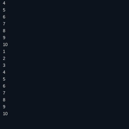
4
5
6
7
8
9
10
1
2
3
4
5
6
7
8
9
10