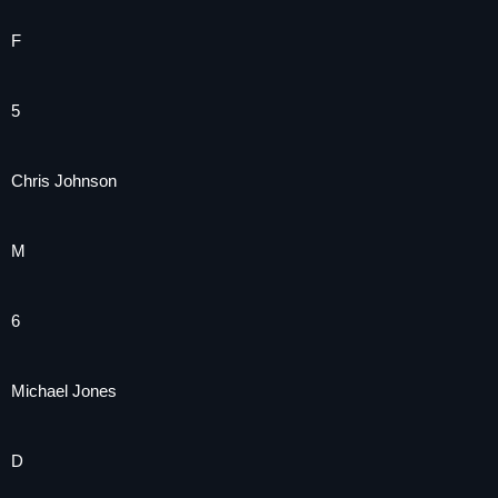
F
5
Chris Johnson
M
6
Michael Jones
D