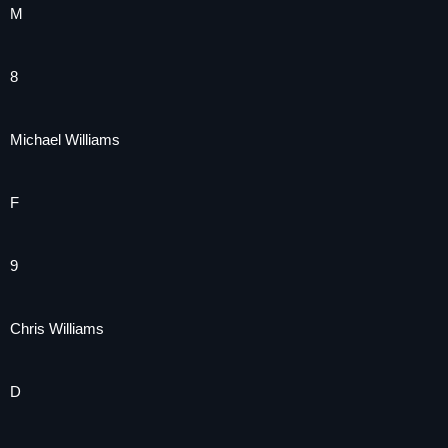
M
8
Michael Williams
F
9
Chris Williams
D