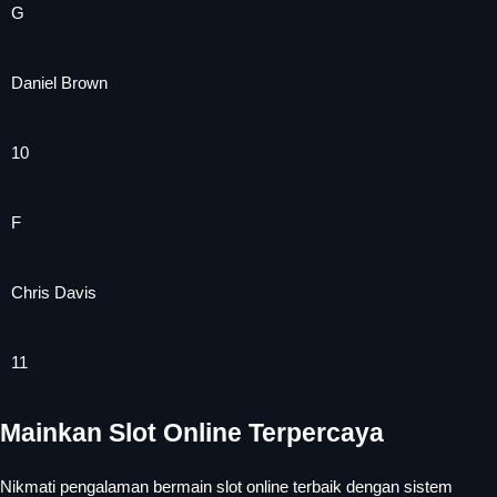
G
Daniel Brown
10
F
Chris Davis
11
Mainkan Slot Online Terpercaya
Nikmati pengalaman bermain slot online terbaik dengan sistem