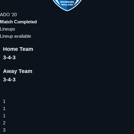
ADO '20
Match Completed
Lineups
Lineup available
Home Team
3-4-3
Away Team
3-4-3
1
1
1
2
3