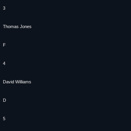
3
Thomas Jones
F
4
David Williams
D
5