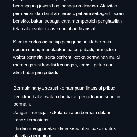
bertanggung jawab bagi pengguna dewasa. Aktivitas
permainan dan taruhan harus dipahami sebagai hiburan
berisiko, bukan sebagai cara memperoleh penghasilan
tetap atau solusi atas kebutuhan finansial.
Kami mendorong setiap pengguna untuk bermain
secara sadar, menetapkan batas pribadi, mengelola
waktu bermain, serta berhenti ketika permainan mulai
memengaruhi kondisi keuangan, emosi, pekerjaan,
atau hubungan pribadi.
Bermain hanya sesuai kemampuan finansial pribadi.
Tentukan batas waktu dan batas pengeluaran sebelum
bermain.
Jangan mengejar kekalahan atau bermain dalam
kondisi emosional.
Hindari menggunakan dana kebutuhan pokok untuk
aktivitas permainan.