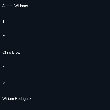
James Williams
1
F
Chris Brown
2
M
William Rodriguez