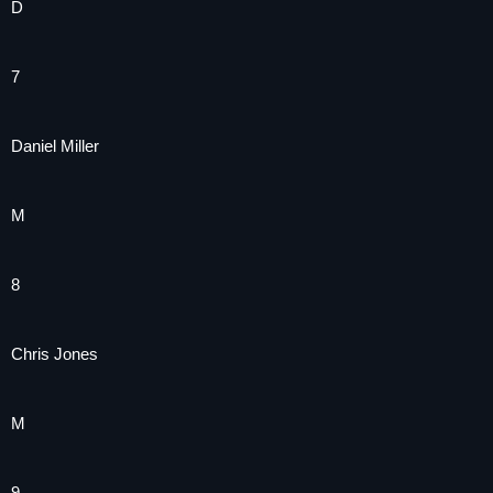
D
7
Daniel Miller
M
8
Chris Jones
M
9