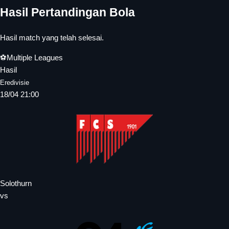
Hasil Pertandingan Bola
Hasil match yang telah selesai.
⚽
Multiple Leagues
Hasil
Eredivisie
18/04 21:00
Solothurn
vs