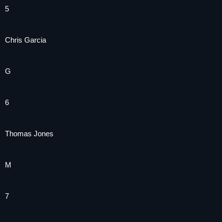
5
Chris Garcia
G
6
Thomas Jones
M
7