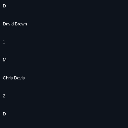
D
David Brown
1
M
Chris Davis
2
D