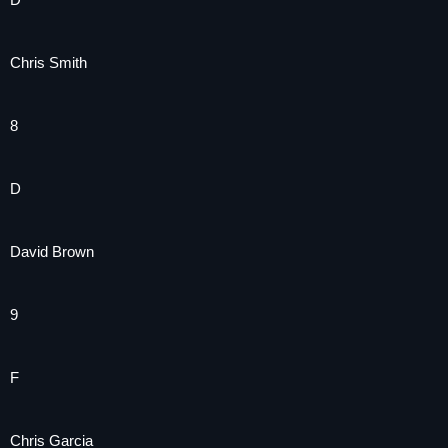
Chris Smith
8
D
David Brown
9
F
Chris Garcia