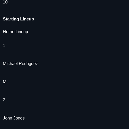
10
Starting Lineup
Home Lineup
1
Michael Rodriguez
M
2
John Jones