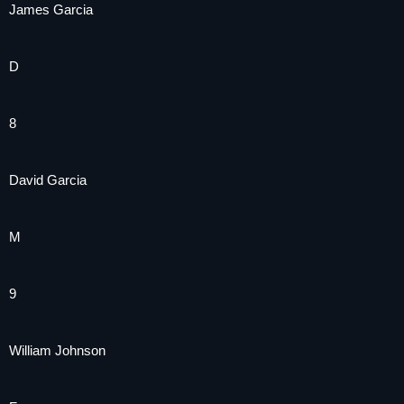
James Garcia
D
8
David Garcia
M
9
William Johnson