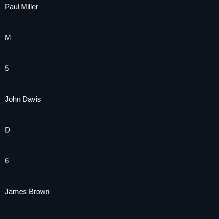
Paul Miller
M
5
John Davis
D
6
James Brown