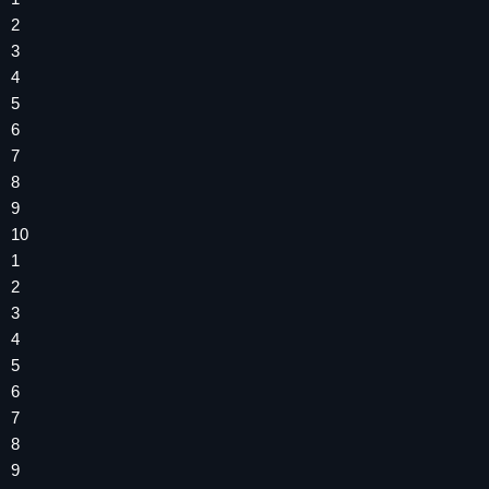
2
3
4
5
6
7
8
9
10
1
2
3
4
5
6
7
8
9