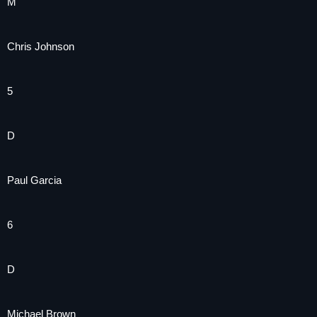
M
Chris Johnson
5
D
Paul Garcia
6
D
Michael Brown