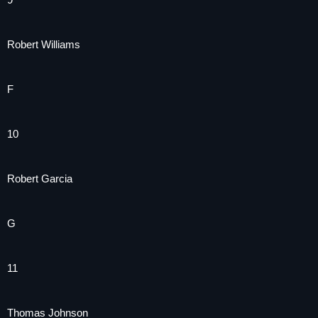
Robert Williams
F
10
Robert Garcia
G
11
Thomas Johnson