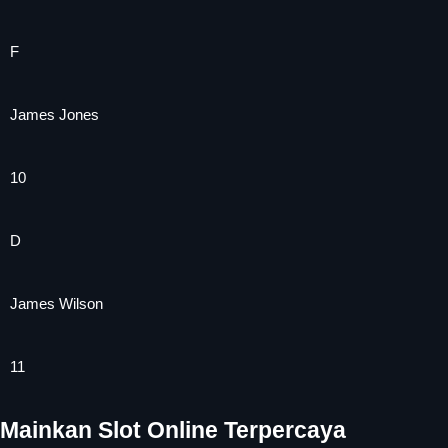
F
James Jones
10
D
James Wilson
11
Mainkan Slot Online Terpercaya