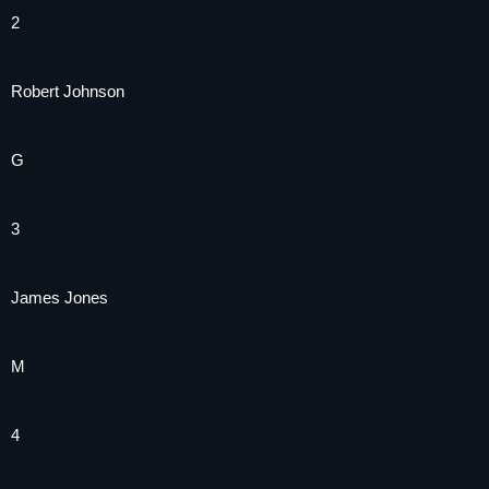
2
Robert Johnson
G
3
James Jones
M
4