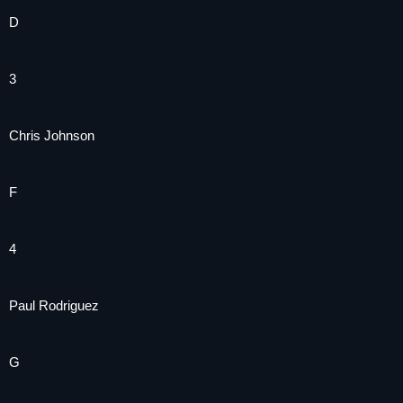
D
3
Chris Johnson
F
4
Paul Rodriguez
G