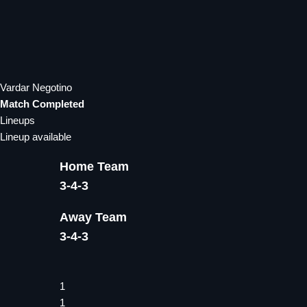
Vardar Negotino
Match Completed
Lineups
Lineup available
Home Team
3-4-3
Away Team
3-4-3
1
1