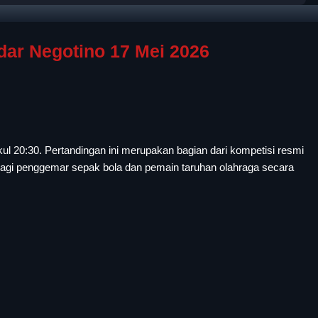
dar Negotino 17 Mei 2026
ul 20:30. Pertandingan ini merupakan bagian dari kompetisi resmi
i bagi penggemar sepak bola dan pemain taruhan olahraga secara