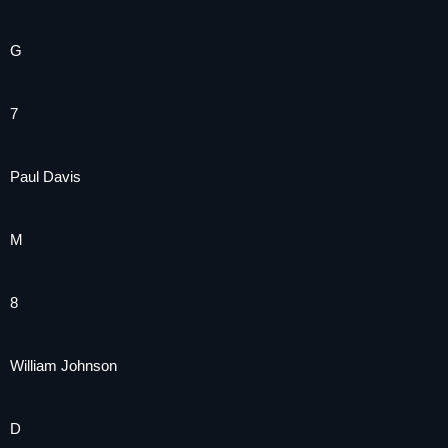
G
7
Paul Davis
M
8
William Johnson
D