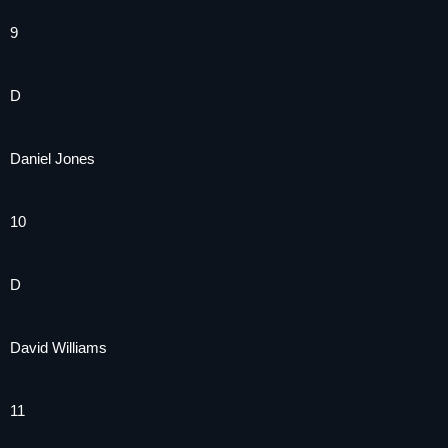
9
D
Daniel Jones
10
D
David Williams
11