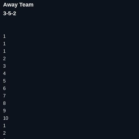
Away Team
3-5-2
1
1
1
2
3
4
5
6
7
8
9
10
1
2