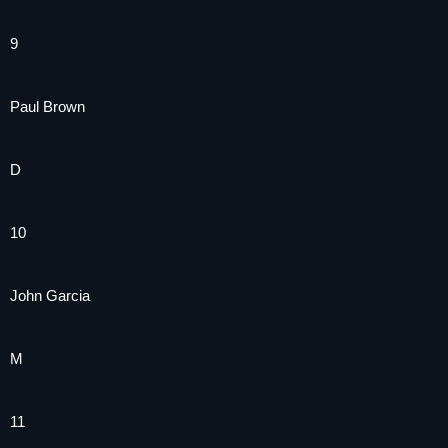
9
Paul Brown
D
10
John Garcia
M
11