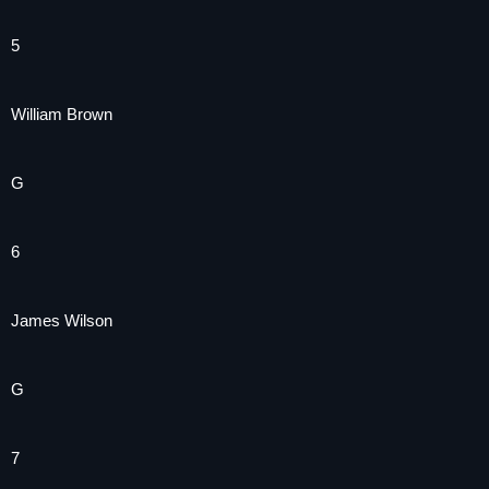
5
William Brown
G
6
James Wilson
G
7