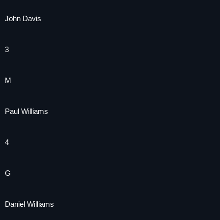
John Davis
3
M
Paul Williams
4
G
Daniel Williams