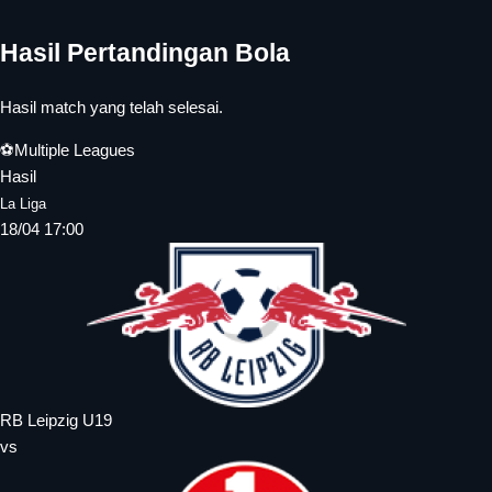
Hasil Pertandingan Bola
Hasil match yang telah selesai.
⚽
Multiple Leagues
Hasil
La Liga
18/04 17:00
RB Leipzig U19
vs