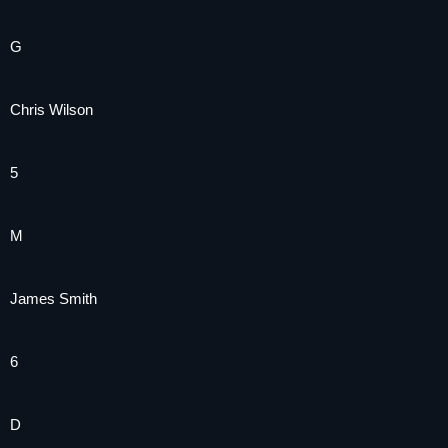
G
Chris Wilson
5
M
James Smith
6
D