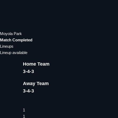
Moyola Park
Match Completed
Lineups
Lineup available
Home Team
3-4-3
Away Team
3-4-3
1
1