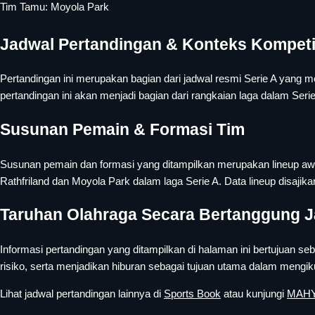
Tim Tamu: Moyola Park
Jadwal Pertandingan & Konteks Kompeti
Pertandingan ini merupakan bagian dari jadwal resmi Serie A yang 
pertandingan ini akan menjadi bagian dari rangkaian laga dalam Seri
Susunan Pemain & Formasi Tim
Susunan pemain dan formasi yang ditampilkan merupakan lineup awa
Rathfriland dan Moyola Park dalam laga Serie A. Data lineup disajika
Taruhan Olahraga Secara Bertanggung 
Informasi pertandingan yang ditampilkan di halaman ini bertujua
risiko, serta menjadikan hiburan sebagai tujuan utama dalam mengiku
Lihat jadwal pertandingan lainnya di
Sports Book
atau kunjungi
MAH