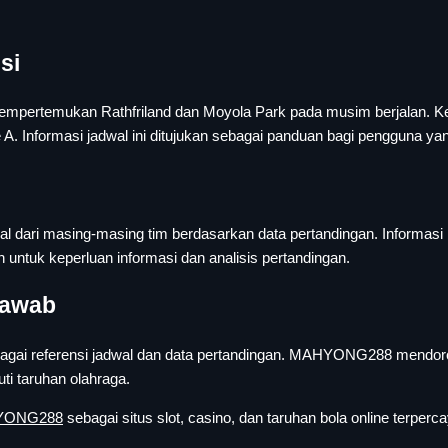
si
mempertemukan Rathfriland dan Moyola Park pada musim berjalan. Ked
e A. Informasi jadwal ini ditujukan sebagai panduan bagi pengguna ya
l dari masing-masing tim berdasarkan data pertandingan. Informas
n untuk keperluan informasi dan analisis pertandingan.
Jawab
n sebagai referensi jadwal dan data pertandingan. MAHYONG288 men
ti taruhan olahraga.
YONG288
sebagai situs slot, casino, dan taruhan bola online terperca