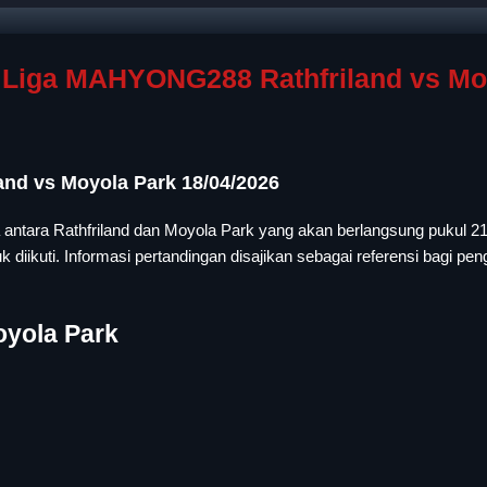
a Liga MAHYONG288 Rathfriland vs Moy
nd vs Moyola Park 18/04/2026
 antara Rathfriland dan Moyola Park yang akan berlangsung pukul 21:
diikuti. Informasi pertandingan disajikan sebagai referensi bagi p
oyola Park