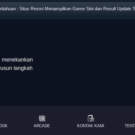
smi Menampilkan Game Slot dan Result Update Toto Togel Terperca
g menekankan
yusun langkah
OOK
ARCADE
KONTAK KAMI
TENT