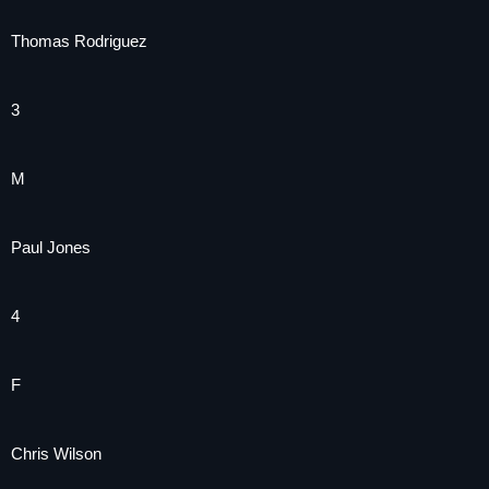
Thomas Rodriguez
3
M
Paul Jones
4
F
Chris Wilson