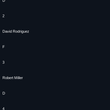
D
2
David Rodriguez
F
3
Robert Miller
D
4