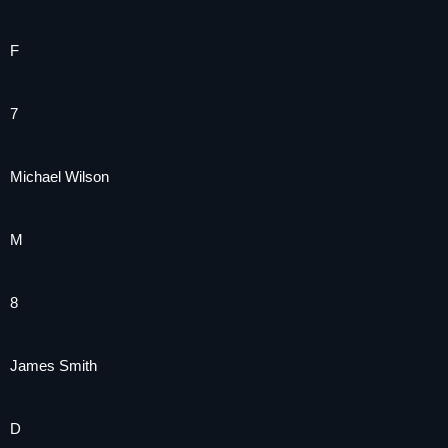
F
7
Michael Wilson
M
8
James Smith
D