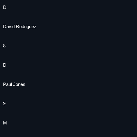
D
David Rodriguez
8
D
Paul Jones
9
M