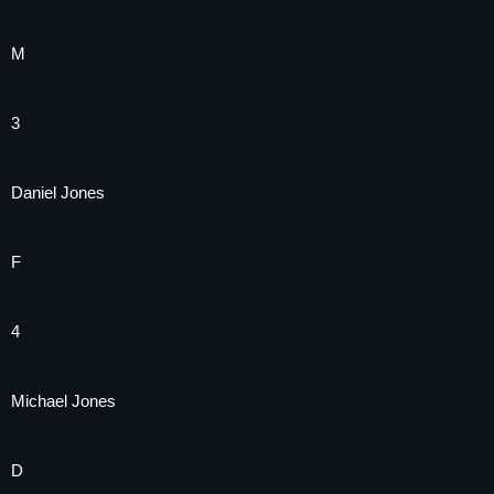
M
3
Daniel Jones
F
4
Michael Jones
D