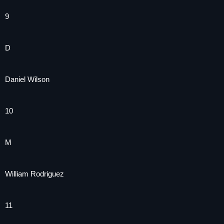
9
D
Daniel Wilson
10
M
William Rodriguez
11