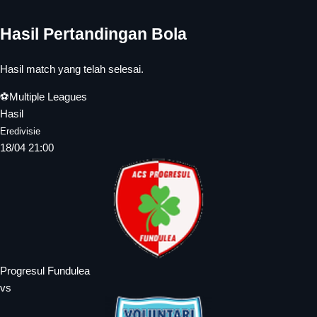
Hasil Pertandingan Bola
Hasil match yang telah selesai.
⚽
Multiple Leagues
Hasil
Eredivisie
18/04 21:00
Progresul Fundulea
vs