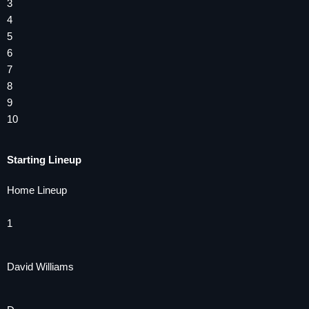
3
4
5
6
7
8
9
10
Starting Lineup
Home Lineup
1
David Williams