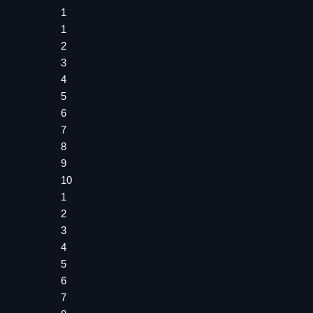
1
1
2
3
4
5
6
7
8
9
10
1
2
3
4
5
6
7