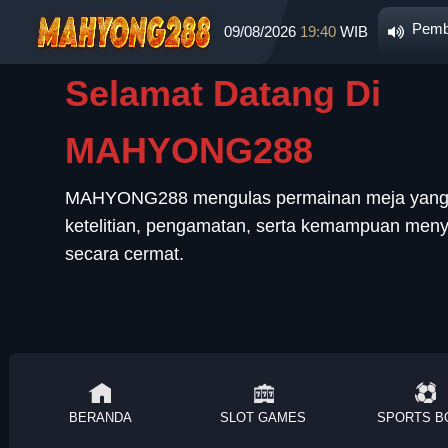
Pemberitahuan : Situs R
09/08/2026
19:40
WIB
Selamat Datang Di
MAHYONG288
MAHYONG288 mengulas permainan meja yan
ketelitian, pengamatan, serta kemampuan men
secara cermat.
BERANDA
SLOT GAMES
SPORTS B