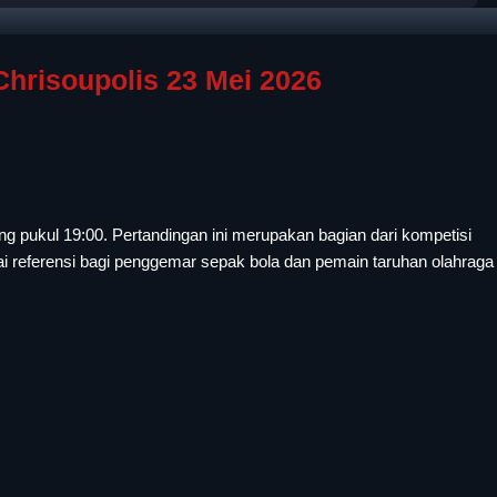
hrisoupolis 23 Mei 2026
g pukul 19:00. Pertandingan ini merupakan bagian dari kompetisi
gai referensi bagi penggemar sepak bola dan pemain taruhan olahraga