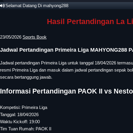
lamat Datang Di mahyong288
Hasil Pertandingan La 
23/05/2026
Sports Book
Jadwal Pertandingan Primeira Liga MAHYONG288 PAO
Jadwal pertandingan Primeira Liga untuk tanggal 18/04/2026 termasu
resmi Primeira Liga dan masuk dalam jadwal pertandingan sepak bola
secara bertanggung jawab.
Informasi Pertandingan PAOK II vs Nesto
Kompetisi: Primeira Liga
Tanggal: 18/04/2026
Waktu Kickoff: 19:00
Tim Tuan Rumah: PAOK II