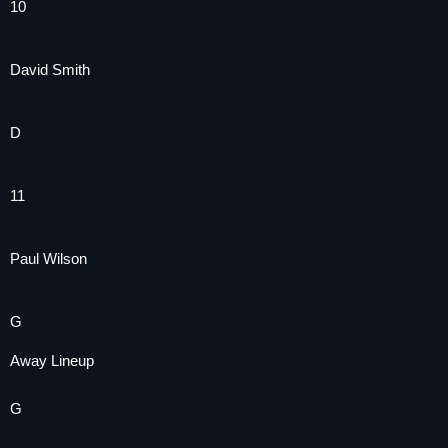
10
David Smith
D
11
Paul Wilson
G
Away Lineup
G