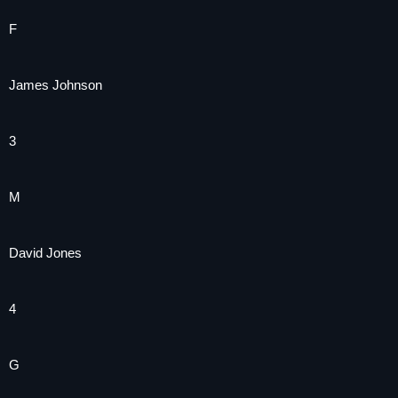
F
James Johnson
3
M
David Jones
4
G