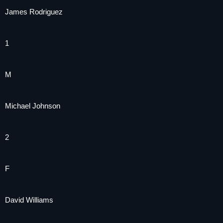
James Rodriguez
1
M
Michael Johnson
2
F
David Williams