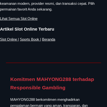
keamanan modern, provider resmi, dan transaksi cepat. Pilih
permainan favorit Anda sekarang.
Lihat Semua Slot Online
Artikel Slot Online Terbaru
Slot Online
|
Sports Book
|
Beranda
Komitmen MAHYONG288 terhadap
Responsible Gambling
MAHYONG288 berkomitmen menghadirkan
pengalaman bermain yang aman, transparan, dan