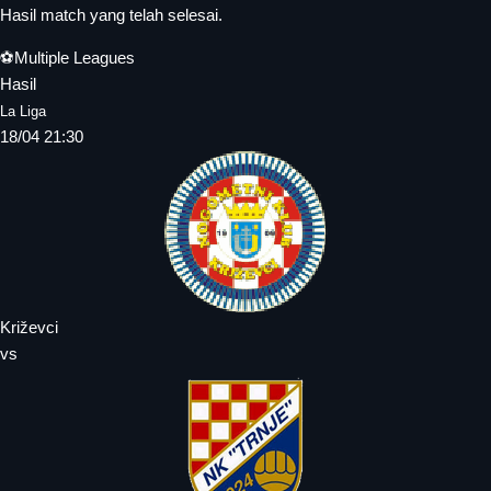
Hasil match yang telah selesai.
⚽
Multiple Leagues
Hasil
La Liga
18/04 21:30
Križevci
vs