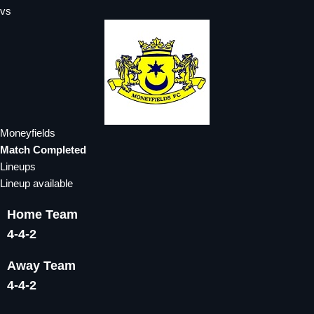
vs
Moneyfields
Match Completed
Lineups
Lineup available
Home Team
4-4-2
Away Team
4-4-2