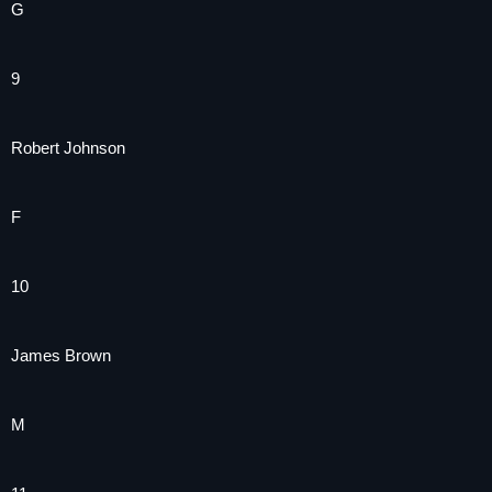
G
9
Robert Johnson
F
10
James Brown
M