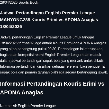
28/04/2026
Sports Book
Jadwal Pertandingan English Premier League
MAHYONG288 Kouris Erimi vs APONA Anagias
18/04/2026
Jadwal pertandingan English Premier League untuk tanggal
18/04/2026 termasuk laga antara Kouris Erimi dan APONA Anagias
yang akan berlangsung pukul 20:30. Pertandingan ini merupakan
bagian dari kompetisi resmi English Premier League dan masuk
dalam jadwal pertandingan sepak bola yang menarik untuk diikuti.
Informasi pertandingan disajikan sebagai referensi bagi penggemar
sepak bola dan pemain taruhan olahraga secara bertanggung jawab.
Informasi Pertandingan Kouris Erimi vs
APONA Anagias
Kompetisi: English Premier League