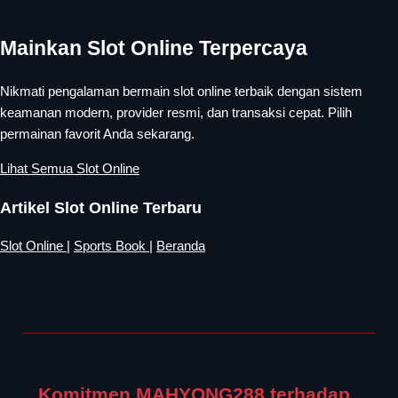
Mainkan Slot Online Terpercaya
Nikmati pengalaman bermain slot online terbaik dengan sistem
keamanan modern, provider resmi, dan transaksi cepat. Pilih
permainan favorit Anda sekarang.
Lihat Semua Slot Online
Artikel Slot Online Terbaru
Slot Online
|
Sports Book
|
Beranda
Komitmen MAHYONG288 terhadap