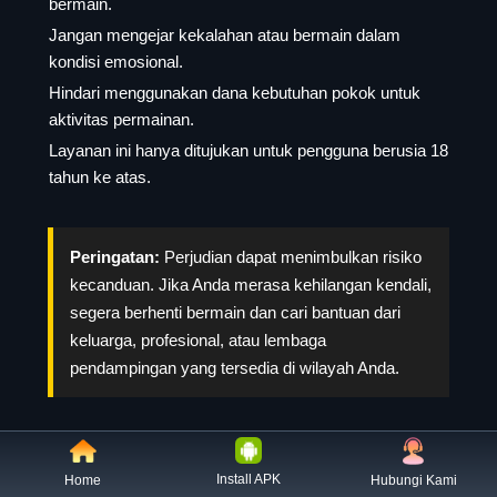
bermain.
Jangan mengejar kekalahan atau bermain dalam
kondisi emosional.
Hindari menggunakan dana kebutuhan pokok untuk
aktivitas permainan.
Layanan ini hanya ditujukan untuk pengguna berusia 18
tahun ke atas.
Peringatan:
Perjudian dapat menimbulkan risiko
kecanduan. Jika Anda merasa kehilangan kendali,
segera berhenti bermain dan cari bantuan dari
keluarga, profesional, atau lembaga
pendampingan yang tersedia di wilayah Anda.
Install APK
Home
Hubungi Kami