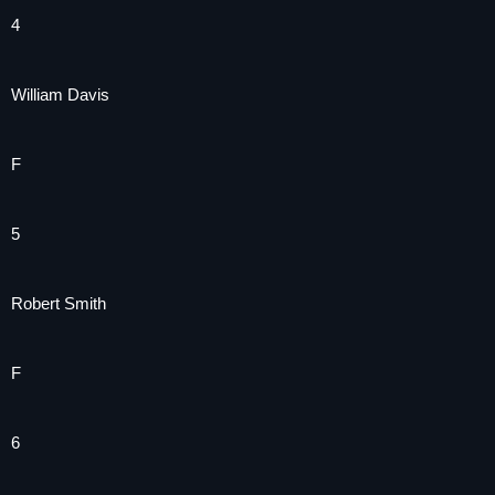
4
William Davis
F
5
Robert Smith
F
6