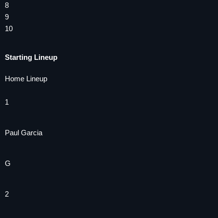
8
9
10
Starting Lineup
Home Lineup
1
Paul Garcia
G
2