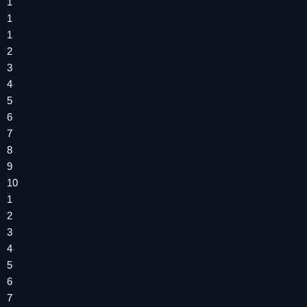
1
1
1
2
3
4
5
6
7
8
9
10
1
2
3
4
5
6
7