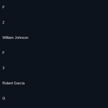
F
2
William Johnson
F
3
Robert Garcia
G