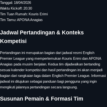
Tanggal: 18/04/2026
Waktu Kickoff: 20:30
Tim Tuan Rumah: Kouris Erimi
Tim Tamu: APONA Anagias
Jadwal Pertandingan & Konteks
Kompetisi
Pertandingan ini merupakan bagian dari jadwal resmi English
Premier League yang mempertemukan Kouris Erimi dan APONA
Anagias pada musim berjalan. Kedua tim dijadwalkan bertanding
sesuai kalender kompetisi dan hasil pertandingan ini akan menjadi
bagian dari rangkaian laga dalam English Premier League. Informasi
jadwal ini ditujukan sebagai panduan bagi pengguna yang ingin
mengikuti jalannya pertandingan secara langsung.
Susunan Pemain & Formasi Tim