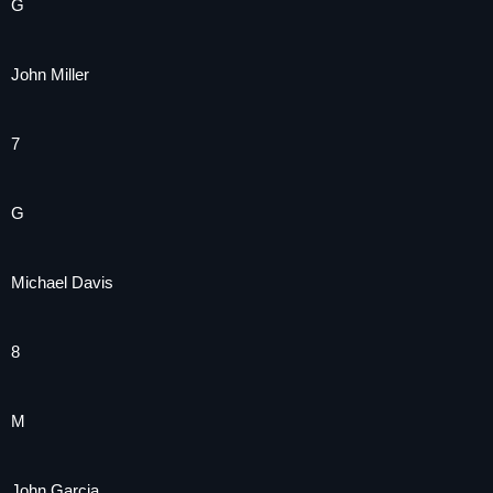
G
John Miller
7
G
Michael Davis
8
M
John Garcia