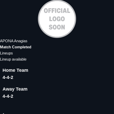
APONA Anagias
Match Completed
Lineups
Lineup available
Home Team
4-4-2
Away Team
4-4-2