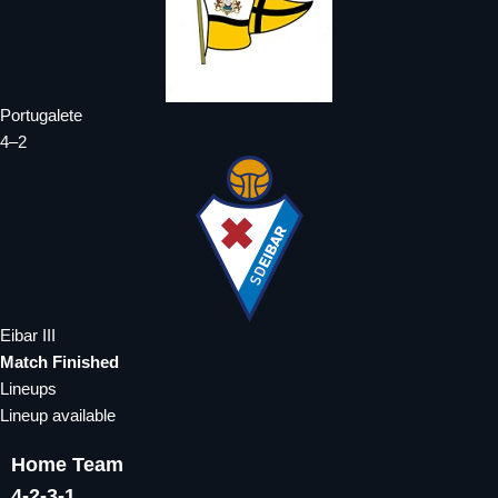
Portugalete
4
–
2
Eibar III
Match Finished
Lineups
Lineup available
Home Team
4-2-3-1