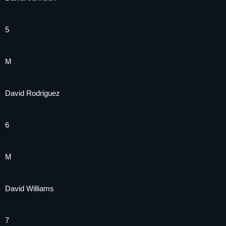
5
M
David Rodriguez
6
M
David Williams
7