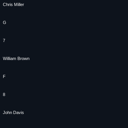
Chris Miller
G
7
William Brown
F
8
John Davis