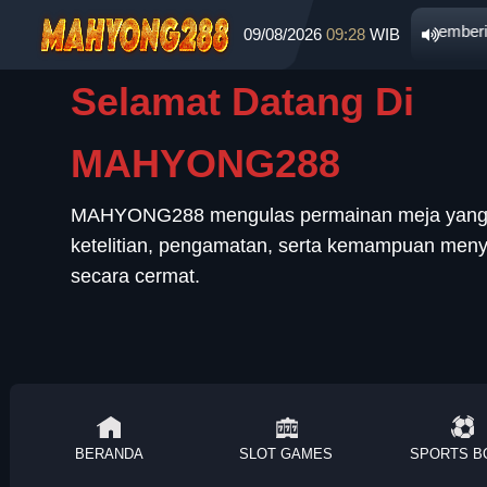
Pemberitahuan : Situs Res
09/08/2026
09:28
WIB
Selamat Datang Di
MAHYONG288
MAHYONG288 mengulas permainan meja yan
ketelitian, pengamatan, serta kemampuan men
secara cermat.
BERANDA
SLOT GAMES
SPORTS B