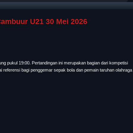
Cambuur U21 30 Mei 2026
g pukul 19:00. Pertandingan ini merupakan bagian dari kompetisi
gai referensi bagi penggemar sepak bola dan pemain taruhan olahraga