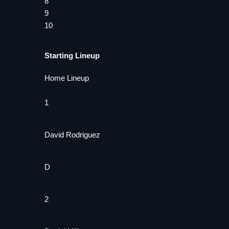
8
9
10
Starting Lineup
Home Lineup
1
David Rodriguez
D
2