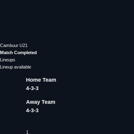
Cambuur U21
Match Completed
Lineups
Lineup available
Home Team
4-3-3
Away Team
4-3-3
1