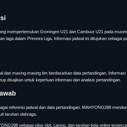
si
a yang mempertemukan Groningen U21 dan Cambuur U21 pada musim be
ian laga dalam Primeira Liga. Informasi jadwal ini ditujukan sebagai
l dari masing-masing tim berdasarkan data pertandingan. Informas
p disajikan untuk keperluan informasi dan analisis pertandingan.
Jawab
n sebagai referensi jadwal dan data pertandingan. MAHYONG288 men
ti taruhan olahraga.
YONG288
sebagai situs slot, casino, dan taruhan bola online terperca