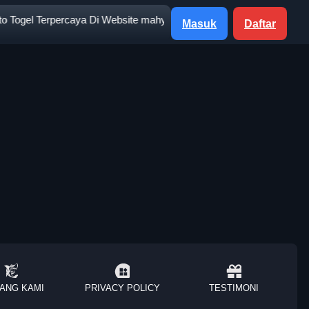
ya Di Website mahyong288
Masuk
Daftar
ANG KAMI
PRIVACY POLICY
TESTIMONI