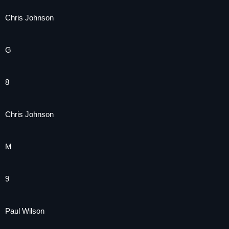
Chris Johnson
G
8
Chris Johnson
M
9
Paul Wilson