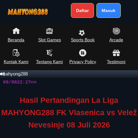
Daftar
Masuk
Beranda
Slot Games
Sports Book
Arcade
Kontak Kami
Tentang Kami
Privacy Policy
Testimoni
yong288
09/08
22:27
WIB
Hasil Pertandingan La Liga
MAHYONG288 FK Vlasenica vs Velež
Nevesinje 08 Juli 2026