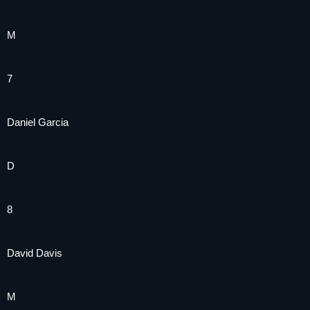
M
7
Daniel Garcia
D
8
David Davis
M