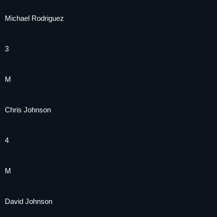
Michael Rodriguez
3
M
Chris Johnson
4
M
David Johnson