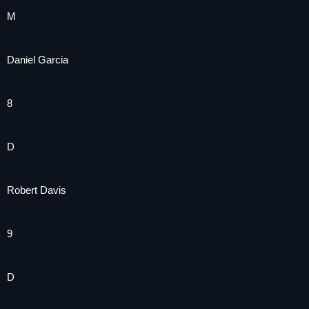
M
Daniel Garcia
8
D
Robert Davis
9
D