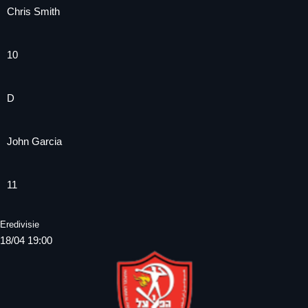
Chris Smith
10
D
John Garcia
11
Eredivisie
18/04 19:00