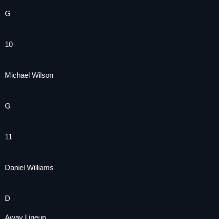
G
10
Michael Wilson
G
11
Daniel Williams
D
Away Lineup