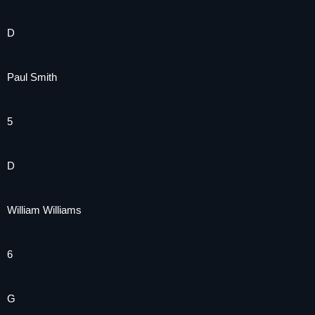
D
Paul Smith
5
D
William Williams
6
G