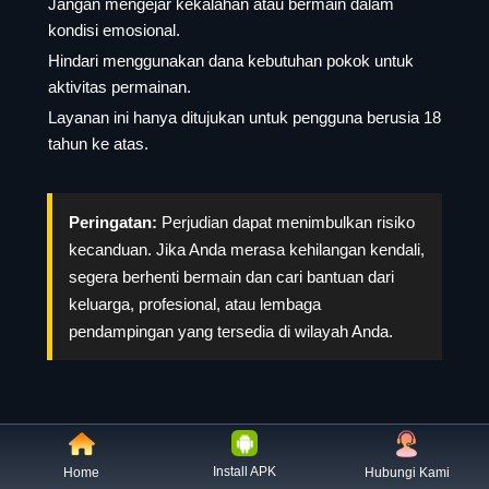
Jangan mengejar kekalahan atau bermain dalam
kondisi emosional.
Hindari menggunakan dana kebutuhan pokok untuk
aktivitas permainan.
Layanan ini hanya ditujukan untuk pengguna berusia 18
tahun ke atas.
Peringatan:
Perjudian dapat menimbulkan risiko
kecanduan. Jika Anda merasa kehilangan kendali,
segera berhenti bermain dan cari bantuan dari
keluarga, profesional, atau lembaga
pendampingan yang tersedia di wilayah Anda.
© 2026
MAHYONG288
| . Semua Hak Dilindungi.
Install APK
Home
Hubungi Kami