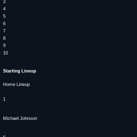
3
4
5
6
7
8
9
10
Starting Lineup
Home Lineup
1
Michael Johnson