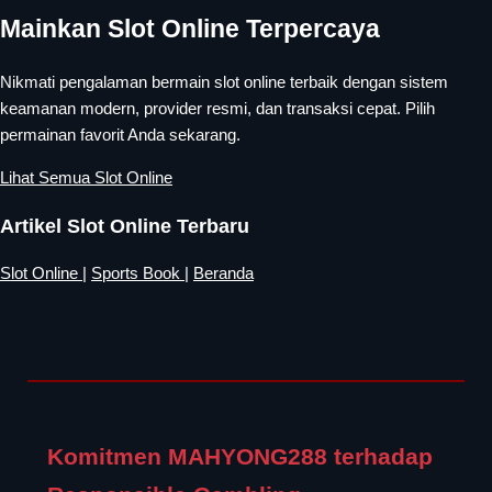
Mainkan Slot Online Terpercaya
Nikmati pengalaman bermain slot online terbaik dengan sistem
keamanan modern, provider resmi, dan transaksi cepat. Pilih
permainan favorit Anda sekarang.
Lihat Semua Slot Online
Artikel Slot Online Terbaru
Slot Online
|
Sports Book
|
Beranda
Komitmen MAHYONG288 terhadap