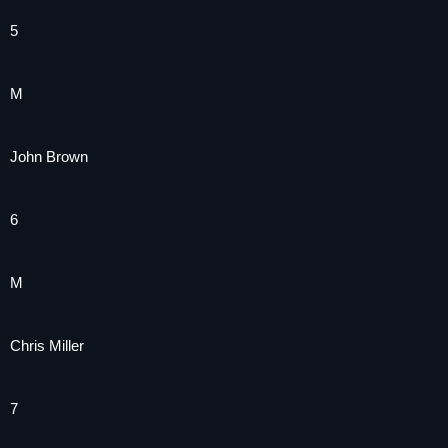
5
M
John Brown
6
M
Chris Miller
7