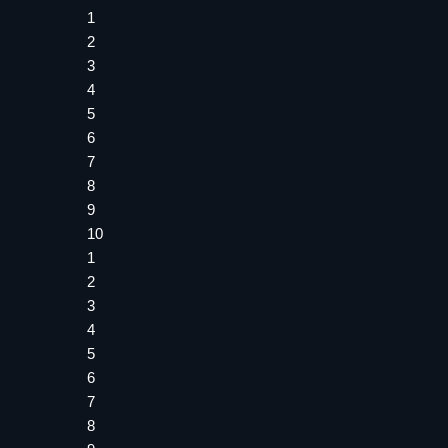
1
2
3
4
5
6
7
8
9
10
1
2
3
4
5
6
7
8