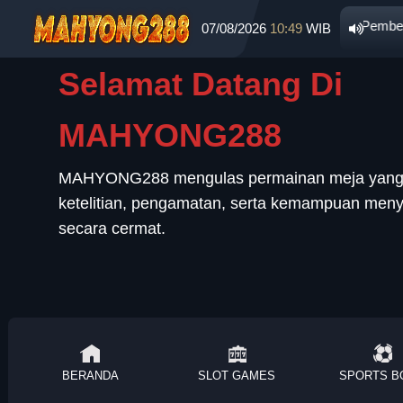
Pemberitahuan : Situs 
07/08/2026
10:49
WIB
Selamat Datang Di
MAHYONG288
MAHYONG288 mengulas permainan meja yan
ketelitian, pengamatan, serta kemampuan men
secara cermat.
BERANDA
SLOT GAMES
SPORTS B