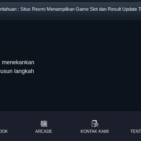
Resmi Menampilkan Game Slot dan Result Update Toto Togel Terpe
g menekankan
yusun langkah
OOK
ARCADE
KONTAK KAMI
TENT