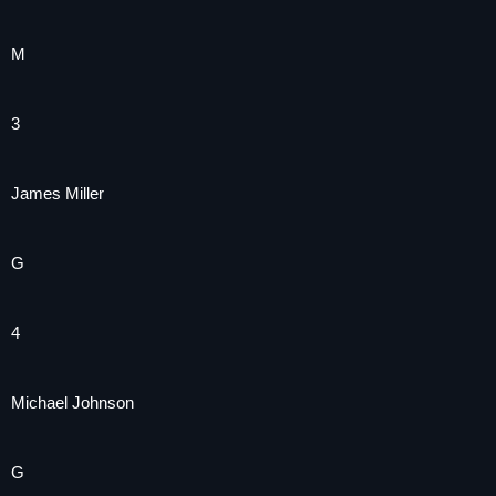
M
3
James Miller
G
4
Michael Johnson
G