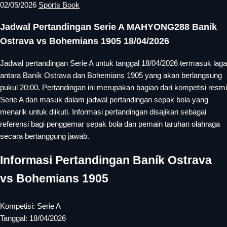
02/05/2026
Sports Book
Jadwal Pertandingan Serie A MAHYONG288 Baník
Ostrava vs Bohemians 1905 18/04/2026
Jadwal pertandingan Serie A untuk tanggal 18/04/2026 termasuk laga
antara Baník Ostrava dan Bohemians 1905 yang akan berlangsung
pukul 20:00. Pertandingan ini merupakan bagian dari kompetisi resmi
Serie A dan masuk dalam jadwal pertandingan sepak bola yang
menarik untuk diikuti. Informasi pertandingan disajikan sebagai
referensi bagi penggemar sepak bola dan pemain taruhan olahraga
secara bertanggung jawab.
Informasi Pertandingan Baník Ostrava
vs Bohemians 1905
Kompetisi: Serie A
Tanggal: 18/04/2026