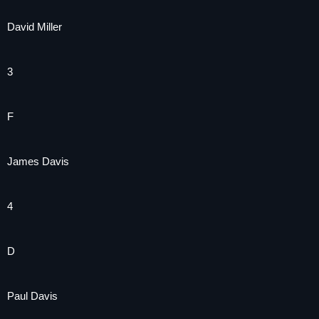
David Miller
3
F
James Davis
4
D
Paul Davis