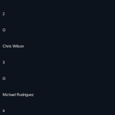
2
G
Chris Wilson
3
G
Michael Rodriguez
4