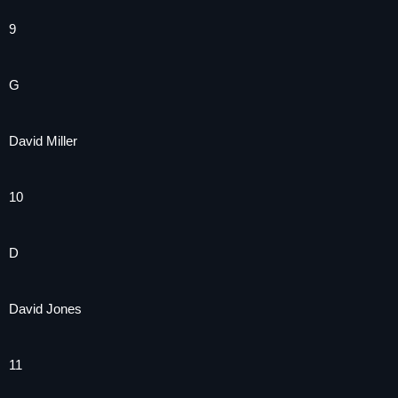
9
G
David Miller
10
D
David Jones
11