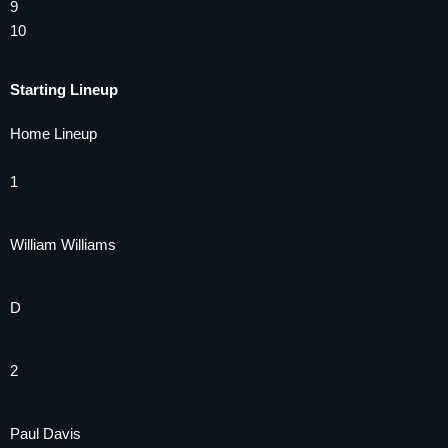
9
10
Starting Lineup
Home Lineup
1
William Williams
D
2
Paul Davis