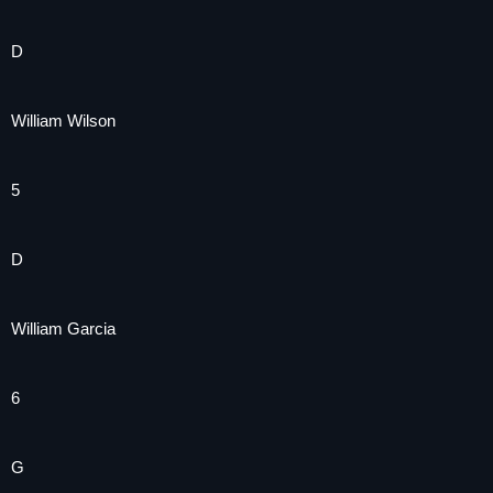
D
William Wilson
5
D
William Garcia
6
G