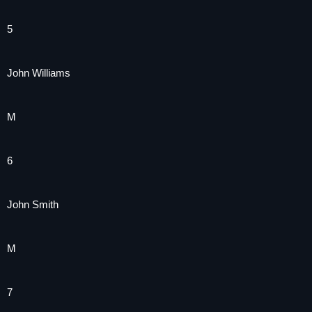
5
John Williams
M
6
John Smith
M
7