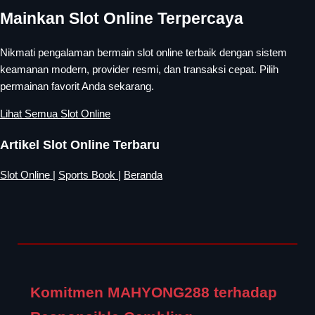
Mainkan Slot Online Terpercaya
Nikmati pengalaman bermain slot online terbaik dengan sistem
keamanan modern, provider resmi, dan transaksi cepat. Pilih
permainan favorit Anda sekarang.
Lihat Semua Slot Online
Artikel Slot Online Terbaru
Slot Online
|
Sports Book
|
Beranda
Komitmen MAHYONG288 terhadap