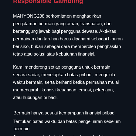
Responsible Gambling
MAHYONG288 berkomitmen menghadirkan
pengalaman bermain yang aman, transparan, dan
bertanggung jawab bagi pengguna dewasa. Aktivitas
permainan dan taruhan harus dipahami sebagai hiburan
berisiko, bukan sebagai cara memperoleh penghasilan
tetap atau solusi atas kebutuhan finansial.
Kami mendorong setiap pengguna untuk bermain
secara sadar, menetapkan batas pribadi, mengelola
waktu bermain, serta berhenti ketika permainan mulai
memengaruhi kondisi keuangan, emosi, pekerjaan,
atau hubungan pribadi.
Bermain hanya sesuai kemampuan finansial pribadi.
Tentukan batas waktu dan batas pengeluaran sebelum
bermain.