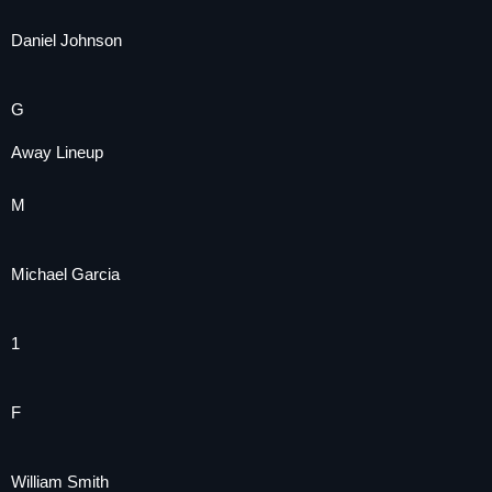
Daniel Johnson
G
Away Lineup
M
Michael Garcia
1
F
William Smith