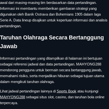
awal dari masing-masing tim berdasarkan data pertandingan.
Informasi ini membantu memberikan gambaran strategi yang
digunakan oleh Baník Ostrava dan Bohemians 1905 dalam laga
Serie A. Data lineup disajikan untuk keperluan informasi dan analisis
pertandingan.
Taruhan Olahraga Secara Bertanggung
Jawab
Informasi pertandingan yang ditampilkan di halaman ini bertujuan
sebagai referensi jadwal dan data pertandingan. MAHYONG288
mendorong pengguna untuk bermain secara bertanggung jawab,
memahami risiko, serta menjadikan hiburan sebagai tujuan utama
dalam mengikuti taruhan olahraga.
Lihat jadwal pertandingan lainnya di
Sports Book
atau kunjungi
MAHYONG288
sebagai situs slot, casino, dan taruhan bola online
terpercaya.