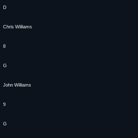
D
Chris Williams
8
G
John Williams
9
G