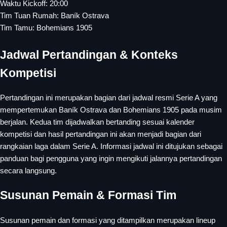
Waktu Kickoff: 20:00
Tim Tuan Rumah: Baník Ostrava
Tim Tamu: Bohemians 1905
Jadwal Pertandingan & Konteks
Kompetisi
Pertandingan ini merupakan bagian dari jadwal resmi Serie A yang
mempertemukan Baník Ostrava dan Bohemians 1905 pada musim
berjalan. Kedua tim dijadwalkan bertanding sesuai kalender
kompetisi dan hasil pertandingan ini akan menjadi bagian dari
rangkaian laga dalam Serie A. Informasi jadwal ini ditujukan sebagai
panduan bagi pengguna yang ingin mengikuti jalannya pertandingan
secara langsung.
Susunan Pemain & Formasi Tim
Susunan pemain dan formasi yang ditampilkan merupakan lineup