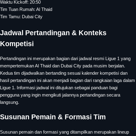
Waktu Kickoff: 20:50
Tim Tuan Rumah: Al Thaid
Tim Tamu: Dubai City
Jadwal Pertandingan & Konteks
Kompetisi
Pertandingan ini merupakan bagian dari jadwal resmi Ligue 1 yang
mempertemukan Al Thaid dan Dubai City pada musim berjalan.
Kedua tim dijadwalkan bertanding sesuai kalender kompetisi dan
hasil pertandingan ini akan menjadi bagian dari rangkaian laga dalam
Ligue 1. Informasi jadwal ini ditujukan sebagai panduan bagi
pengguna yang ingin mengikuti jalannya pertandingan secara
langsung.
Susunan Pemain & Formasi Tim
Susunan pemain dan formasi yang ditampilkan merupakan lineup