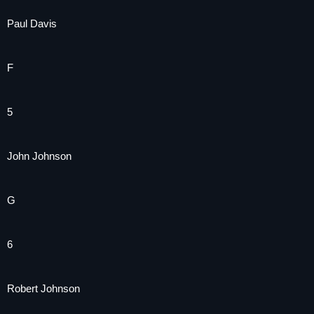
Paul Davis
F
5
John Johnson
G
6
Robert Johnson