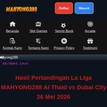
Daftar
Masuk
Beranda
Slot Games
Sports Book
Arcade
Kontak Kami
Tentang Kami
Privacy Policy
Testimoni
ng288
08/08
04:14
WIB
Hasil Pertandingan La Liga
MAHYONG288 Al Thaid vs Dubai City
26 Mei 2026