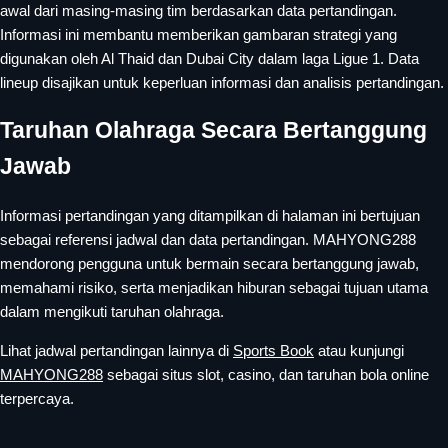
awal dari masing-masing tim berdasarkan data pertandingan.
Informasi ini membantu memberikan gambaran strategi yang
digunakan oleh Al Thaid dan Dubai City dalam laga Ligue 1. Data
lineup disajikan untuk keperluan informasi dan analisis pertandingan.
Taruhan Olahraga Secara Bertanggung
Jawab
Informasi pertandingan yang ditampilkan di halaman ini bertujuan
sebagai referensi jadwal dan data pertandingan. MAHYONG288
mendorong pengguna untuk bermain secara bertanggung jawab,
memahami risiko, serta menjadikan hiburan sebagai tujuan utama
dalam mengikuti taruhan olahraga.
Lihat jadwal pertandingan lainnya di
Sports Book
atau kunjungi
MAHYONG288
sebagai situs slot, casino, dan taruhan bola online
terpercaya.