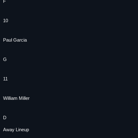
F
10
Paul Garcia
G
11
William Miller
D
Away Lineup