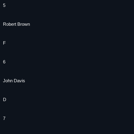
5
Robert Brown
F
6
John Davis
D
7