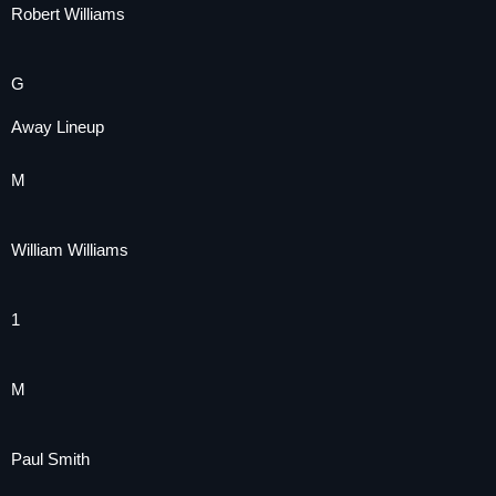
Robert Williams
G
Away Lineup
M
William Williams
1
M
Paul Smith