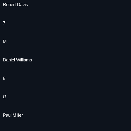
Robert Davis
7
M
Daniel Williams
8
G
Paul Miller