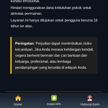
kondisi emosional.
Hindari menggunakan dana kebutuhan pokok untuk
aktivitas permainan.
Layanan ini hanya ditujukan untuk pengguna berusia 18
tahun ke atas.
Peringatan:
Perjudian dapat menimbulkan risiko
kecanduan. Jika Anda merasa kehilangan kendali,
segera berhenti bermain dan cari bantuan dari
keluarga, profesional, atau lembaga
pendampingan yang tersedia di wilayah Anda.
© 2026
MAHYONG288
| . Semua Hak Dilindungi.
Install APK
Home
Hubungi Kami