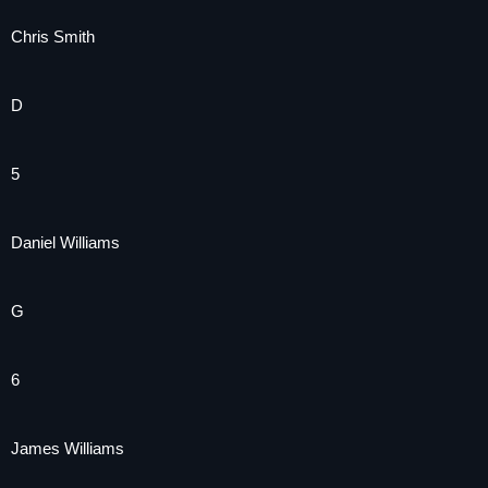
Chris Smith
D
5
Daniel Williams
G
6
James Williams