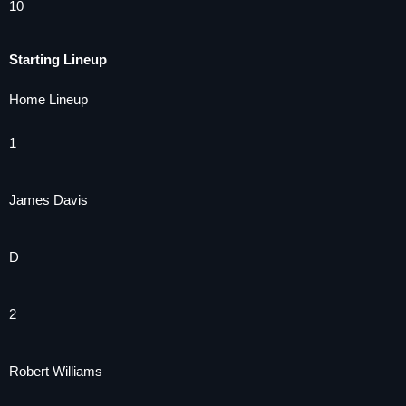
10
Starting Lineup
Home Lineup
1
James Davis
D
2
Robert Williams