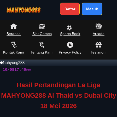
Daftar
Masuk
Beranda
Slot Games
Sports Book
Arcade
Kontak Kami
Tentang Kami
Privacy Policy
Testimoni
hyong288
10/08
17:40
WIB
Hasil Pertandingan La Liga
MAHYONG288 Al Thaid vs Dubai City
18 Mei 2026