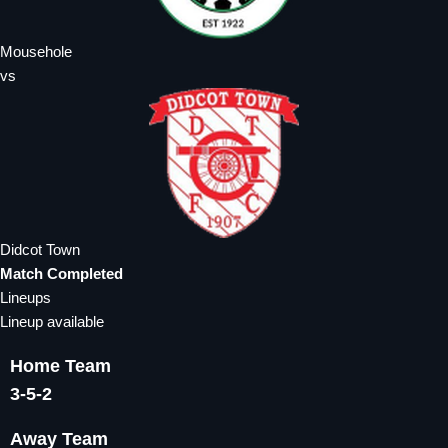
Mousehole
vs
Didcot Town
Match Completed
Lineups
Lineup available
Home Team
3-5-2
Away Team