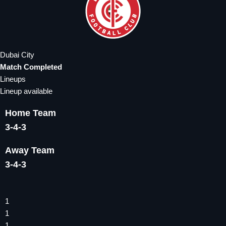
Dubai City
Match Completed
Lineups
Lineup available
Home Team
3-4-3
Away Team
3-4-3
1
1
1